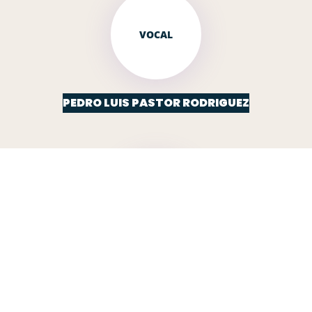
VOCAL
PEDRO LUIS PASTOR RODRIGUEZ
SECRETARIA-
HABILITADA
Mª. CRUZ ARIAS ARIAS
secretaria@jvoteruelo.com