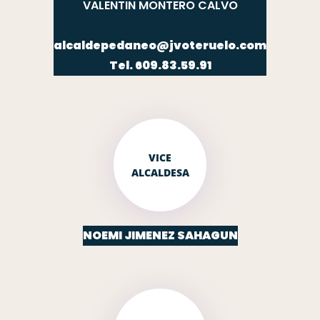
VALENTIN MONTERO CALVO
alcaldepedaneo@jvoteruelo.com
Tel. 609.83.59.91
VICE
ALCALDESA
NOEMI JIMENEZ SAHAGUN