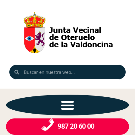
987 20 60 00