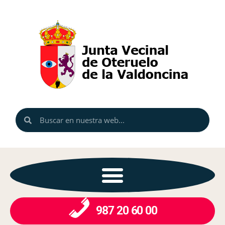
987 20 60 00